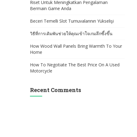
Riset Untuk Meningkatkan Pengalaman
Bermain Game Anda
Beceri Temelli Slot Turnuvalarının Yükselişi
วิธีที่การเดิมพันช่วยให้คุณเข้าใจเกมลึกซึ้งขึ้น
How Wood Wall Panels Bring Warmth To Your
Home
How To Negotiate The Best Price On A Used
Motorcycle
Recent Comments