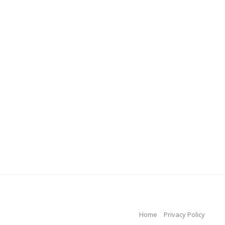
Home
Privacy Policy